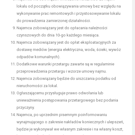
lokalu od początku obowiązywania umowy bez względu na
wykonywanie prac remontowych i przystosowywanie lokalu
do prowadzenia zamierzonej działalności.
Najemca zobowiązany jest do opłacania należności
czynszowych do dnia 10-go każdego miesiąca.
Najemca zobowiązany jest do opłat eksploatacyjnych za
dostawę mediów (energia elektryczna, woda, ścieki, wywóz
odpadów komunalnych).
Dodatkowe warunki przetargu zawarte są w regulaminie
przeprowadzenia przetargu i wzorze umowy najmu.
Najemca zobowiązany będzie do uiszczania podatku od
nieruchomości za lokal.
Ogłaszającemu przysługuje prawo odwołania lub
unieważnienia postępowania przetargowego bez podania
przyczyny.
Najemca, po uprzednim pisemnym poinformowaniu
wynajmującego o zakresie nakładów koniecznych i ulepszeń,
będzie je wykonywał we własnym zakresie i na własny koszt,