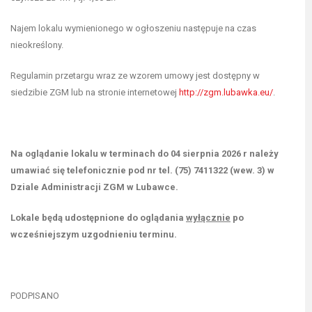
Najem lokalu wymienionego w ogłoszeniu następuje na czas
nieokreślony.
Regulamin przetargu wraz ze wzorem umowy jest dostępny w
siedzibie ZGM lub na stronie internetowej
http://zgm.lubawka.eu/
.
Na oglądanie lokalu w terminach do 04 sierpnia 2026 r należy
umawiać się telefonicznie pod nr tel. (75) 7411322 (wew. 3) w
Dziale Administracji ZGM w Lubawce.
Lokale będą udostępnione do oglądania
wyłącznie
po
wcześniejszym uzgodnieniu terminu.
PODPISANO