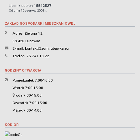
Licznik odsłon
15542527
Od dnia 16 czerwca 2003 r.
ZAKŁAD GOSPODARKI MIESZKANIOWEJ
Adres: Zielona 12
58-420 Lubawka
E-mail:
kontakt@zgm.lubawka.eu
Telefon: 75 741 13 22
GODZINY OTWARCIA
Poniedziałek 7:00-16:00
Wtorek 7:00-15:00
Środa 7:00-15:00
Czwartek 7:00-15:00
Piątek 7:00-14:00
KOD QR