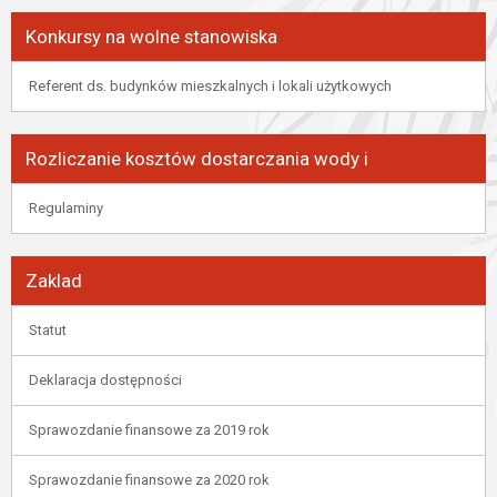
Konkursy na wolne stanowiska
Referent ds. budynków mieszkalnych i lokali użytkowych
Rozliczanie kosztów dostarczania wody i
Regulaminy
Zaklad
Statut
Deklaracja dostępności
Sprawozdanie finansowe za 2019 rok
Sprawozdanie finansowe za 2020 rok