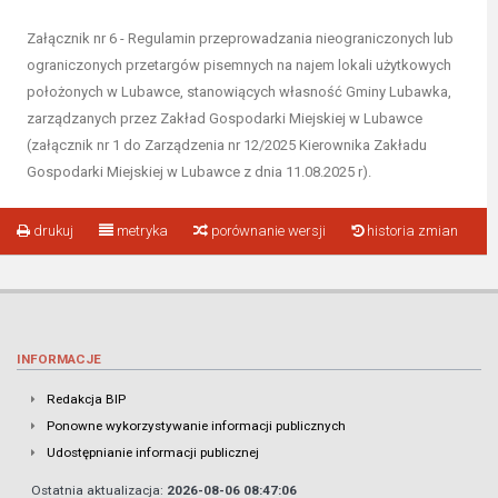
Załącznik nr 6 - Regulamin przeprowadzania nieograniczonych lub
ograniczonych przetargów pisemnych na najem lokali użytkowych
położonych w Lubawce, stanowiących własność Gminy Lubawka,
zarządzanych przez Zakład Gospodarki Miejskiej w Lubawce
(załącznik nr 1 do Zarządzenia nr 12/2025 Kierownika Zakładu
Gospodarki Miejskiej w Lubawce z dnia 11.08.2025 r).
drukuj
metryka
porównanie wersji
historia zmian
INFORMACJE
Redakcja BIP
Ponowne wykorzystywanie informacji publicznych
Udostępnianie informacji publicznej
Ostatnia aktualizacja:
2026-08-06 08:47:06